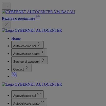
Rezerva o programare
Home
Autovehicule noi
Autovehicule rulate
Service si accesorii
Contact
Autovehicule noi
Autovehicule rulate