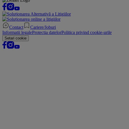
Contact
Cariere/Joburi
Informatii legale
Protectia datelor
Politica privind cookie-urile
Setari cookie