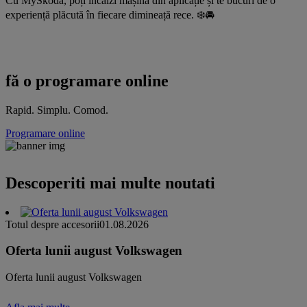
Cu MyŠkoda, poți încălzi mașina din aplicație și te bucuri de o
experiență plăcută în fiecare dimineață rece. ❄️🚘
fă o programare online
Rapid. Simplu. Comod.
Programare online
Descoperiti mai multe noutati
Totul despre accesorii
01.08.2026
Oferta lunii august Volkswagen
Oferta lunii august Volkswagen