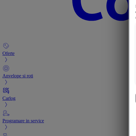
Oferte
Anvelope si roti
Carlog
Programare in service