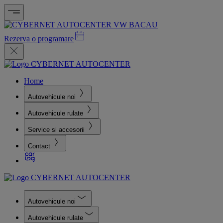
Rezerva o programare
Home
Autovehicule noi
Autovehicule rulate
Service si accesorii
Contact
Autovehicule noi
Autovehicule rulate