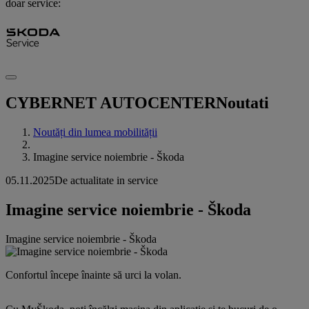
doar service:
CYBERNET AUTOCENTER
Noutati
Noutăți din lumea mobilității
Imagine service noiembrie - Škoda
05.11.2025
De actualitate in service
Imagine service noiembrie - Škoda
Imagine service noiembrie - Škoda
Confortul începe înainte să urci la volan.